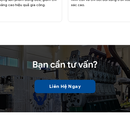
 nâng cao hiệu quả gia công.
xác cao.
Bạn cần tư vấn?
Liên Hệ Ngay