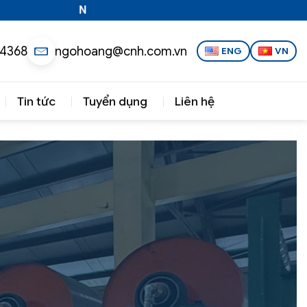
NÂNG TẦM CÔNG NGHỆ VIỆT
 4368
ngohoang@cnh.com.vn
ENG
VN
Tin tức
Tuyển dụng
Liên hệ