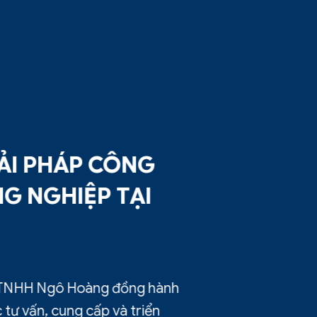
I PHÁP CÔNG
 NGHIỆP TẠI
NHH Ngô Hoàng đồng hành
 vấn, cung cấp và triển