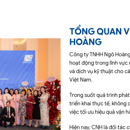
TỔNG QUAN V
HOÀNG
Công ty TNHH Ngô Hoàng 
hoạt động trong lĩnh vực 
và dịch vụ kỹ thuật cho c
Việt Nam.
Trong suốt quá trình phát
triển khai thực tế, không 
việc tối ưu hiệu quả vận h
Hiện nay, CNH là đối tác