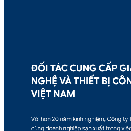
ĐỐI TÁC CUNG CẤP GIẢ
NGHỆ VÀ THIẾT BỊ CÔNG
VIỆT NAM
Với hơn 20 năm kinh nghiệm, Công ty T
cùng doanh nghiệp sản xuất trong việc tư