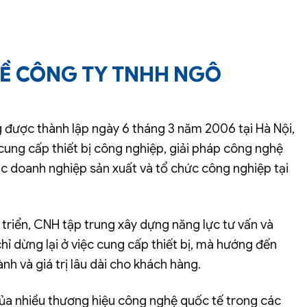
Ề CÔNG TY TNHH NGÔ
được thành lập ngày 6 tháng 3 năm 2006 tại Hà Nội,
cung cấp thiết bị công nghiệp, giải pháp công nghệ
ác doanh nghiệp sản xuất và tổ chức công nghiệp tại
 triển, CNH tập trung xây dựng năng lực tư vấn và
chỉ dừng lại ở việc cung cấp thiết bị, mà hướng đến
ành và giá trị lâu dài cho khách hàng.
 của nhiều thương hiệu công nghệ quốc tế trong các