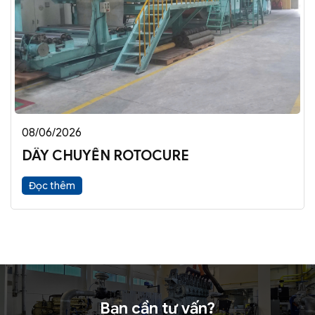
08/06/2026
DÂY CHUYỀN ROTOCURE
Đọc thêm
Bạn cần tư vấn?