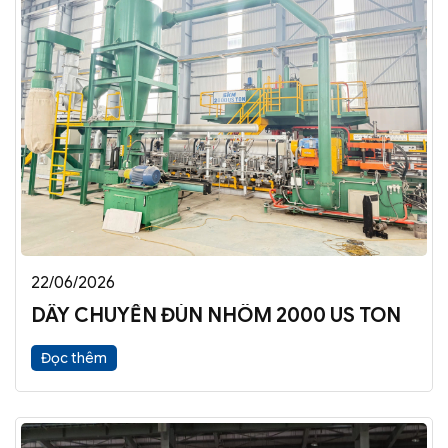
22/06/2026
DÂY CHUYỀN ĐÙN NHÔM 2000 US TON
Đọc thêm