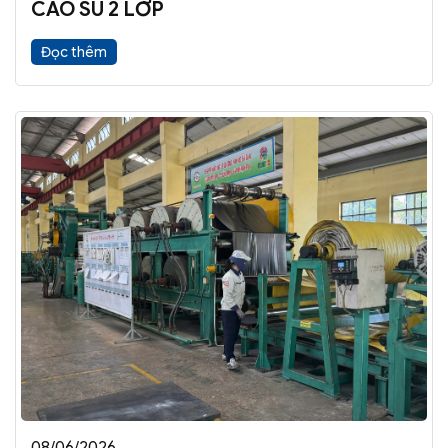
CAO SU 2 LỚP
Đọc thêm