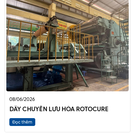
08/06/2026
DÂY CHUYỀN LƯU HÓA ROTOCURE
Đọc thêm