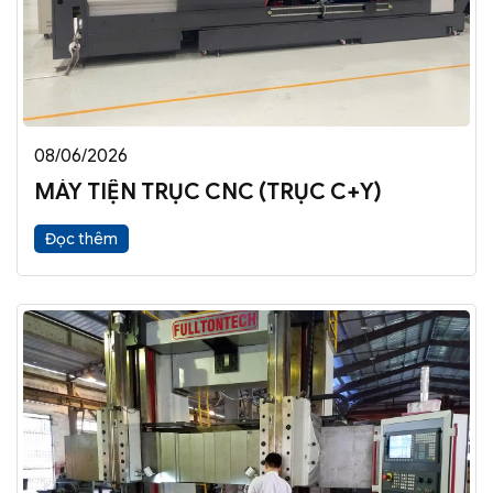
08/06/2026
MÁY TIỆN TRỤC CNC (TRỤC C+Y)
Đọc thêm