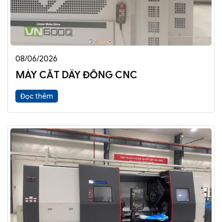
08/06/2026
MÁY CẮT DÂY ĐỒNG CNC
Đọc thêm