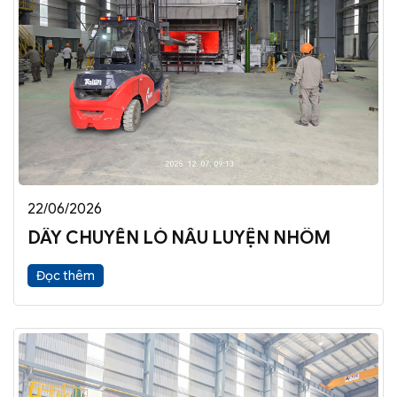
22/06/2026
DÂY CHUYỀN LÒ NẤU LUYỆN NHÔM
Đọc thêm