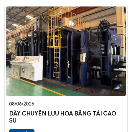
08/06/2026
DÂY CHUYỀN LƯU HÓA BĂNG TẢI CAO
SU