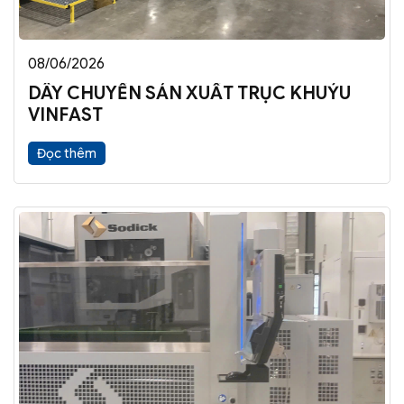
08/06/2026
DÂY CHUYỀN SẢN XUẤT TRỤC KHUỶU
VINFAST
Đọc thêm