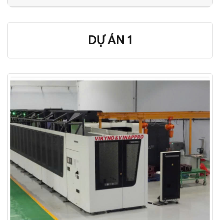
DỰ ÁN 1