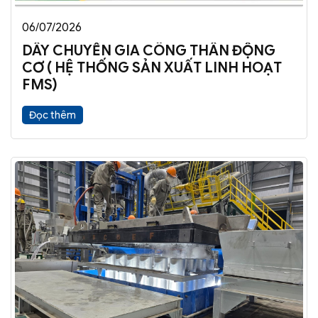
06/07/2026
DÂY CHUYỀN GIA CÔNG THÂN ĐỘNG
CƠ ( HỆ THỐNG SẢN XUẤT LINH HOẠT
FMS)
Đọc thêm