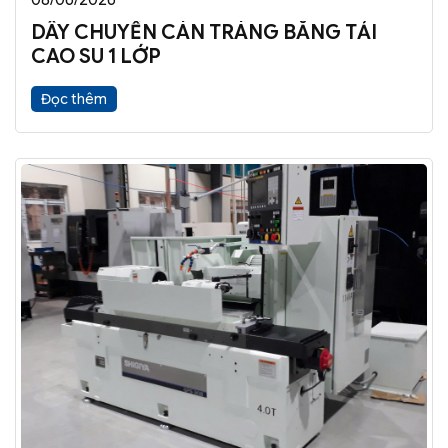
08/06/2026
DÂY CHUYỀN CÁN TRÁNG BĂNG TẢI
CAO SU 1 LỚP
Đọc thêm