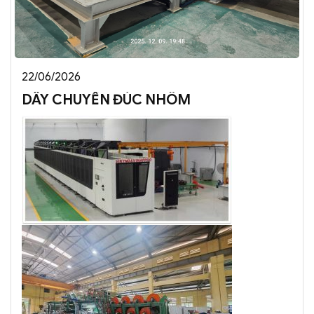
22/06/2026
DÂY CHUYỀN ĐÚC NHÔM