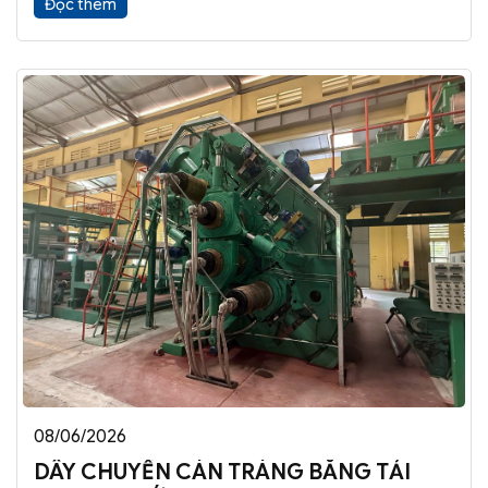
Đọc thêm
08/06/2026
DÂY CHUYỀN CÁN TRÁNG BĂNG TẢI