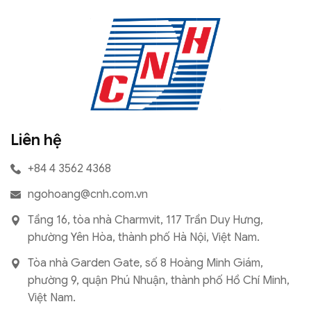
Liên hệ
+84 4 3562 4368
ngohoang@cnh.com.vn
Tầng 16, tòa nhà Charmvit, 117 Trần Duy Hưng,
phường Yên Hòa, thành phố Hà Nội, Việt Nam.
Tòa nhà Garden Gate, số 8 Hoàng Minh Giám,
phường 9, quận Phú Nhuận, thành phố Hồ Chí Minh,
Việt Nam.