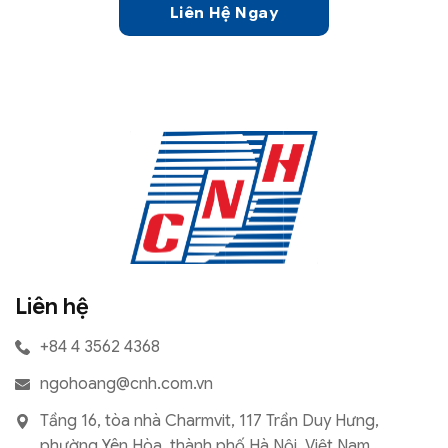
Liên Hệ Ngay
Liên hệ
+84 4 3562 4368
ngohoang@cnh.com.vn
Tầng 16, tòa nhà Charmvit, 117 Trần Duy Hưng,
phường Yên Hòa, thành phố Hà Nội, Việt Nam.